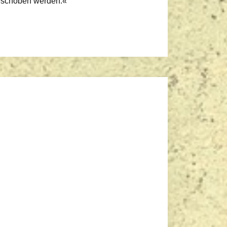
geschoben werden.«