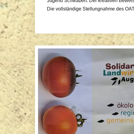
Jugend Schwaben. Der kreativen Beweisf
Die vollständige Stellungnahme des OAT