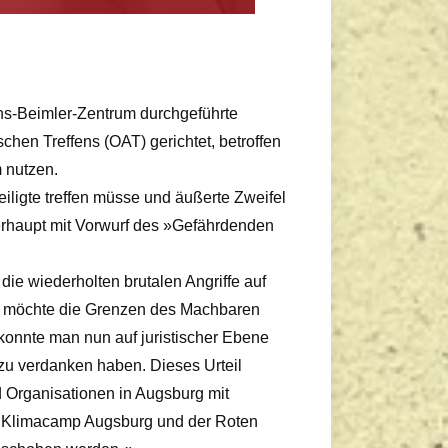
ns-Beimler-Zentrum durchgeführte
chen Treffens (OAT) gerichtet, betroffen
 nutzen.
ligte treffen müsse und äußerte Zweifel
rhaupt mit Vorwurf des »Gefährdenden
ie wiederholten brutalen Angriffe auf
n möchte die Grenzen des Machbaren
konnte man nun auf juristischer Ebene
t zu verdanken haben. Dieses Urteil
d Organisationen in Augsburg mit
m Klimacamp Augsburg und der Roten