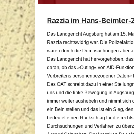
Razzia im Hans-Beimler-
Das Landgericht Augsburg hat am 15. Mai
Razzia rechtswidrig war. Die Polizeiakti
waren durch die Durchsuchungen aber au
Das Landgericht hat hervorgehoben, dass
daran, ob das »Outing« von AfD-Funkti
Verbreitens personenbezogener Daten« kr
Das OAT schreibt dazu in einer Stellung
uns und die linke Bewegung in Augsbur
immer weiter aushebeln und nimmt sich d
ein Bein stellen und das ist ein Sieg, de
bedeutet einen Rückschlag für die rechts
Durchsuchungen und Verfahren zu überzi