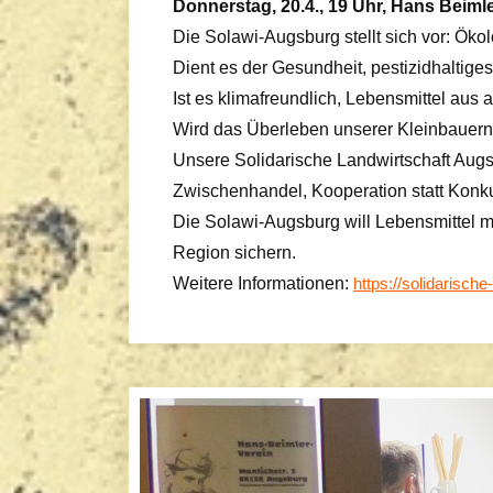
Donnerstag, 20.4., 19 Uhr, Hans Beiml
Die Solawi-Augsburg stellt sich vor: Öko
Dient es der Gesundheit, pestizidhalti
Ist es klimafreundlich, Lebensmittel aus
Wird das Überleben unserer Kleinbauern 
Unsere Solidarische Landwirtschaft Augs
Zwischenhandel, Kooperation statt Kon
Die Solawi-Augsburg will Lebensmittel mi
Region sichern.
Weitere Informationen:
https://solidarisch