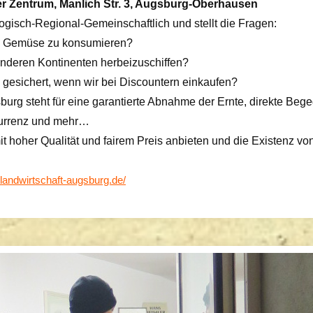
er Zentrum, Manlich Str. 3, Augsburg-Oberhausen
logisch-Regional-Gemeinschaftlich und stellt die Fragen:
ges Gemüse zu konsumieren?
 anderen Kontinenten herbeizuschiffen?
gesichert, wenn wir bei Discountern einkaufen?
burg steht für eine garantierte Abnahme der Ernte, direkte Be
kurrenz und mehr…
t hoher Qualität und fairem Preis anbieten und die Existenz v
e-landwirtschaft-augsburg.de/