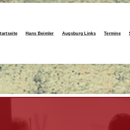
tartseite
Hans Beimler
Augsburg Links
Termine