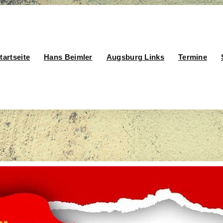
tartseite
Hans Beimler
Augsburg Links
Termine