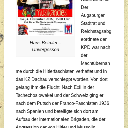
Der
Augsburger
Stadtrat und
Reichstagsabg
eordnete der
Hans Beimler –
KPD war nach
Unvergessen
der
Machtübernah
me durch die Hitlerfaschisten verhaftet und in
das KZ Dachau verschleppt worden. Von dort
gelang ihm die Flucht. Nach Exil in der
Tschechoslowakei und der Schweiz ging er
nach dem Putsch der Franco-Faschisten 1936
nach Spanien und beteiligte sich dort am
Aufbau der Internationalen Brigaden, die der
Aggression der von Hitler und Mussolini