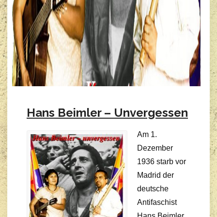
Hans Beimler – Unvergessen
Am 1.
Dezember
1936 starb vor
Madrid der
deutsche
Antifaschist
Hans Beimler.