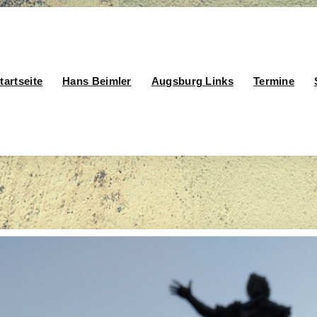
tartseite
Hans Beimler
Augsburg Links
Termine