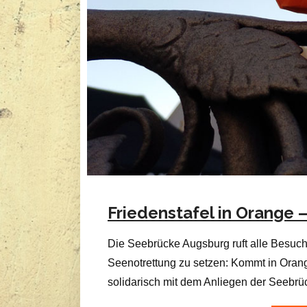
Friedenstafel in Orange 
Die Seebrücke Augsburg ruft alle Besuch
Seenotrettung zu setzen: Kommt in Orang
solidarisch mit dem Anliegen der Seebrüc