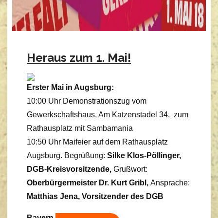
Heraus zum 1. Mai!
Erster Mai in Augsburg:
10:00 Uhr Demonstrationszug vom
Gewerkschaftshaus, Am Katzenstadel 34, zum
Rathausplatz mit Sambamania
10:50 Uhr Maifeier auf dem Rathausplatz
Augsburg. Begrüßung:
Silke Klos-Pöllinger,
DGB-Kreisvorsitzende,
Grußwort:
Oberbürgermeister Dr. Kurt Gribl,
Ansprache:
Matthias Jena, Vorsitzender des DGB
Bayern