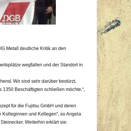
 Metall deutliche Kritik an den
itsplätze wegfallen und der Standort in
hend. Wir sind sehr darüber bestürzt,
1350 Beschäftigten schließen möchte.“,
onzept für die Fujitsu GmbH und deren
e Kolleginnen und Kollegen“, so Angela
teinecker. Weiterhin erklärt sie: