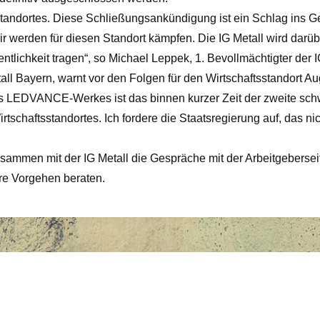
tandortes. Diese Schließungsankündigung ist ein Schlag ins Gesi
Wir werden für diesen Standort kämpfen. Die IG Metall wird da
entlichkeit tragen“, so Michael Leppek, 1. Bevollmächtigter der 
all Bayern, warnt vor den Folgen für den Wirtschaftsstandort Aug
 LEDVANCE-Werkes ist das binnen kurzer Zeit der zweite schw
tschaftsstandortes. Ich fordere die Staatsregierung auf, das ni
usammen mit der IG Metall die Gespräche mit der Arbeitgeber
re Vorgehen beraten.
ered by
Conceptly WordPress T