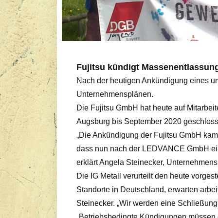
Fujitsu kündigt Massenentlassun
Nach der heutigen Ankündigung eines umf
Unternehmensplänen.
Die Fujitsu GmbH hat heute auf Mitarbei
Augsburg bis September 2020 geschloss
„Die Ankündigung der Fujitsu GmbH kam für
dass nun nach der LEDVANCE GmbH ein z
erklärt Angela Steinecker, Unternehmensb
Die IG Metall verurteilt den heute vorge
Standorte in Deutschland, erwarten arbe
Steinecker. „Wir werden eine Schließung d
„Betriebsbedingte Kündigungen müssen d