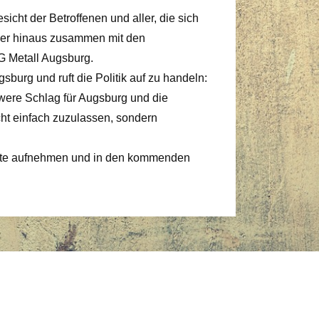
cht der Betroffenen und aller, die sich
rüber hinaus zusammen mit den
IG Metall Augsburg.
sburg und ruft die Politik auf zu handeln:
ere Schlag für Augsburg und die
cht einfach zuzulassen, sondern
seite aufnehmen und in den kommenden