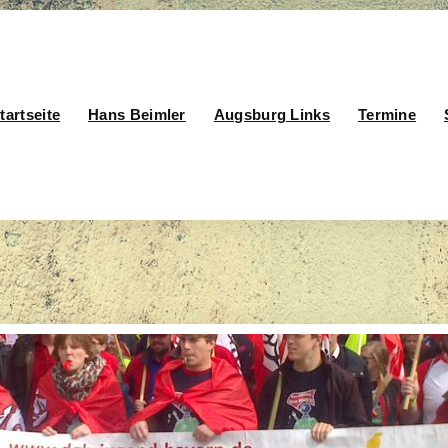
tartseite
Hans Beimler
Augsburg Links
Termine