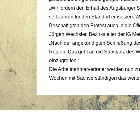
„Wir fordern den Erhalt des Augsburger S
seit Jahren für den Standort einsetzen. 
Beschäftigten den Protest auch in die Öff
Jürgen Wechsler, Bezirksleiter der IG Met
„Nach der angekündigten Schließung des
Region. Das geht an die Substanz des Wir
einzugreifen.“
Die Arbeitnehmervertreter werden nun z
Wochen mit Sachverständigen das weite
Copyright © 2026 Hans-Beimler-Verein e.V. | Pow
heme