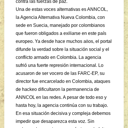
contra las fuerzas de paz.
Una de estas voces alternativas es ANNCOL,
la Agencia Alternativa Nueva Colombia, con
sede en Suecia, manejado por colombianos
que fueron obligados a exiliarse en este país
europeo. Ya desde hace muchos a
ñ
os, el portal
difunde la verdad sobre la situación social y el
conflicto armado en Colombia. La agencia
sufrió una fuerte represión internacional. Lo
acusaron de ser vocero de las FARC-EP, su
director fue encarcelado en Colombia, ataques
de hackeo dificultaron la permanencia de
ANNCOL en las redes. A pesar de todo eso y
hasta hoy, la agencia continúa con su trabajo.
En esa situación decisiva y compleja debemos
impedir que desaparezca esta voz. Sin