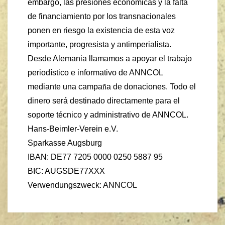
embargo, las presiones económicas y la falta
de financiamiento por los transnacionales
ponen en riesgo la existencia de esta voz
importante, progresista y antimperialista.
Desde Alemania llamamos a apoyar el trabajo
periodístico e informativo de ANNCOL
mediante una campa
ñ
a de donaciones. Todo el
dinero será destinado directamente para el
soporte técnico y administrativo de ANNCOL.
Hans-Beimler-Verein e.V.
Sparkasse Augsburg
IBAN: DE77 7205 0000 0250 5887 95
BIC: AUGSDE77XXX
Verwendungszweck: ANNCOL