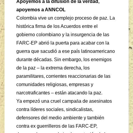
Apoyemos a la difusión de la verdad,
apoyemos a ANNCOL
Colombia vive un complejo proceso de paz. La
histórica firma de los Acuerdos entre el
gobierno colombiano y la insurgencia de las
FARC-EP abrió la puerta para acabar con la
guerra que sacudió a ese país latinoamericano
durante décadas. Sin embargo, los enemigos
de la paz – la extrema derecha, los
paramilitares, corrientes reaccionarias de las
comunidades religiosas, empresas y
narcotraficantes – están atacando la paz.
Ya empezó una cruel campa
ñ
a de asesinatos
contra líderes sociales, sindicalistas,
defensores del medio ambiente y también
contra ex guerrilleros de las FARC-EP,