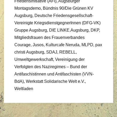
Friedensinitiative (AFI), Augsburger
Montagsdemo, Bündnis 90/Die Grünen KV
Augsburg, Deutsche Friedensgesellschaft-
Vereinigte KriegsdienstgegnerInnen (DFG-VK)
Gruppe Augsburg, DIE LINKE.Augsburg, DKP,
Mitgliedsfrauen des Frauenverbandes
Courage, Jusos, Kulturcafe Neruda, MLPD, pax
christi Augsburg, SDAJ, REBELL,
Umweltgewerkschaft, Vereinigung der
Verfolgten des Naziregimes – Bund der
Antifaschistinnen und Antifaschisten (VVN-
BdA), Werkstatt Solidarische Welt e.V.,
Weltladen