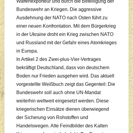
Waffenexporteur und durch die Beteiligung der
Bundeswehr an Kriegen. Die aggressive
Ausdehnung der NATO nach Osten führt zu
einer neuen Konfrontation. Mit dem Bürgerkrieg
in der Ukraine droht ein Krieg zwischen NATO
und Russland mit der Gefahr eines Atomkrieges
in Europa.
In Artikel 2 des Zwei-plus-Vier-Vertrages
bekräftigt Deutschland, dass von deutschem
Boden nur Frieden ausgehen wird. Das aktuell
vorgestellte Weißbuch zeigt das Gegenteil: Die
Bundeswehr soll auch ohne UN-Mandat
weiterhin weltweit eingesetzt werden. Diese
kriegerischen Einsätze dienen überwiegend
der Sicherung von Rohstoffen und
Handelswegen. Alte Feindbilder des Kalten