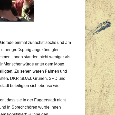
. Gerade einmal zunächst sechs und am
 einer großspurig angekündigten
men. Ihnen standen nicht weniger als
für Menschenwürde unter dem Motto
iligten. Zu sehen waren Fahnen und
histen, DKP, SDAJ, Grünen, SPD und
tadt beteiligten sich ebenso wie
, dass sie in der Fuggerstadt nicht
, und in Sprechchören wurde ihnen
rdem konstatiert: »Ohne den