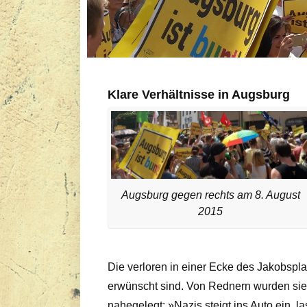
Klare Verhältnisse in Augsburg
Augsburg gegen rechts am 8. August
2015
Die verloren in einer Ecke des Jakobspl
erwünscht sind. Von Rednern wurden sie 
nahegelegt: »Nazis steigt ins Auto ein, l