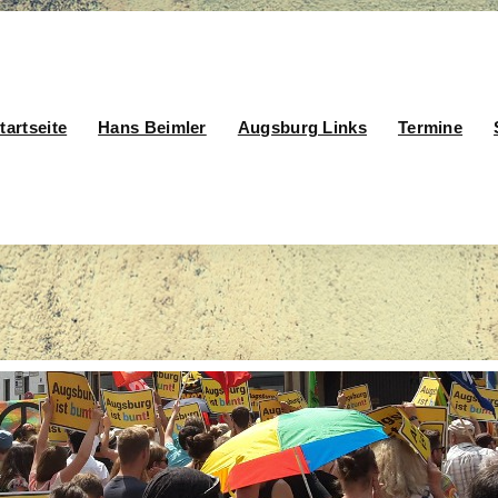
tartseite
Hans Beimler
Augsburg Links
Termine