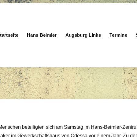
tartseite
Hans Beimler
Augsburg Links
Termine
enschen beteiligten sich am Samstag im Hans-Beimler-Zentrum
ker im Gewerkschaftshaus von Odessa vor einem Jahr. Zu der